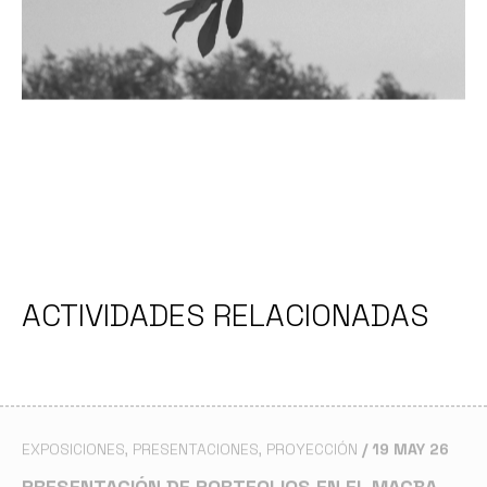
ACTIVIDADES RELACIONADAS
EXPOSICIONES
PRESENTACIONES
PROYECCIÓN
19 MAY 26
PRESENTACIÓN DE PORTFOLIOS EN EL MACBA