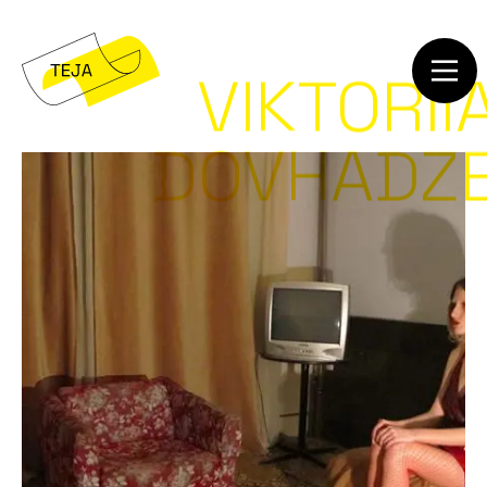
VIKTORII
DOVHADZ