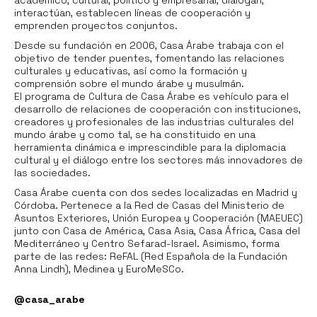
interactúan, establecen líneas de cooperación y
emprenden proyectos conjuntos.
Desde su fundación en 2006, Casa Árabe trabaja con el
objetivo de tender puentes, fomentando las relaciones
culturales y educativas, así como la formación y
comprensión sobre el mundo árabe y musulmán.
El programa de Cultura de Casa Árabe es vehículo para el
desarrollo de relaciones de cooperación con instituciones,
creadores y profesionales de las industrias culturales del
mundo árabe y como tal, se ha constituido en una
herramienta dinámica e imprescindible para la diplomacia
cultural y el diálogo entre los sectores más innovadores de
las sociedades.
Casa Árabe cuenta con dos sedes localizadas en Madrid y
Córdoba. Pertenece a la Red de Casas del Ministerio de
Asuntos Exteriores, Unión Europea y Cooperación (MAEUEC)
junto con Casa de América, Casa Asia, Casa África, Casa del
Mediterráneo y Centro Sefarad-Israel. Asimismo, forma
parte de las redes: ReFAL (Red Española de la Fundación
Anna Lindh), Medinea y EuroMeSCo.
@casa_arabe