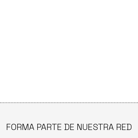
FORMA PARTE DE NUESTRA RED