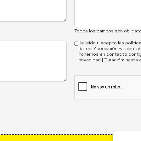
Todos los campos son obligato
He leído y acepto las
polític
datos: Asociación Paraíso Inh
Ponernos en contacto contig
privacidad | Duración: hasta 