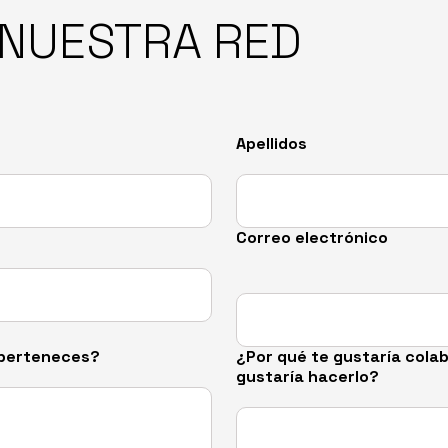
 NUESTRA RED
Apellidos
Correo electrónico
n perteneces?
¿Por qué te gustaría cola
gustaría hacerlo?