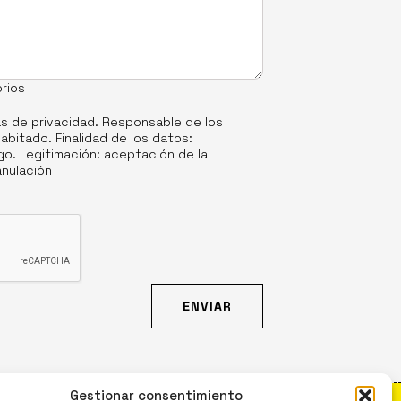
rios
as de privacidad
. Responsable de los
abitado. Finalidad de los datos:
o. Legitimación: aceptación de la
anulación
Gestionar consentimiento