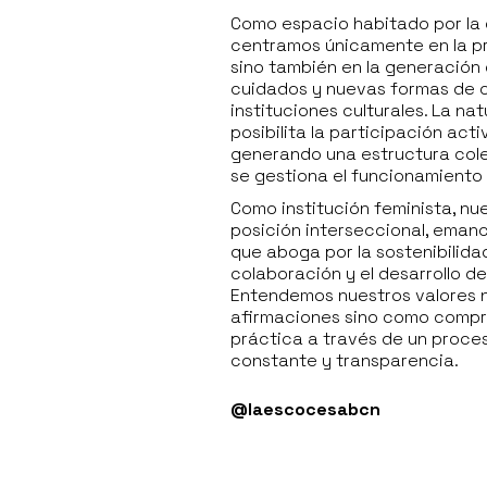
Como espacio habitado por la 
centramos únicamente en la pr
sino también en la generación
cuidados y nuevas formas de co
instituciones culturales. La na
posibilita la participación act
generando una estructura colec
se gestiona el funcionamiento 
Como institución feminista, nu
posición interseccional, emanc
que aboga por la sostenibilidad
colaboración y el desarrollo d
Entendemos nuestros valores n
afirmaciones sino como compr
práctica a través de un proce
constante y transparencia.
@laescocesabcn