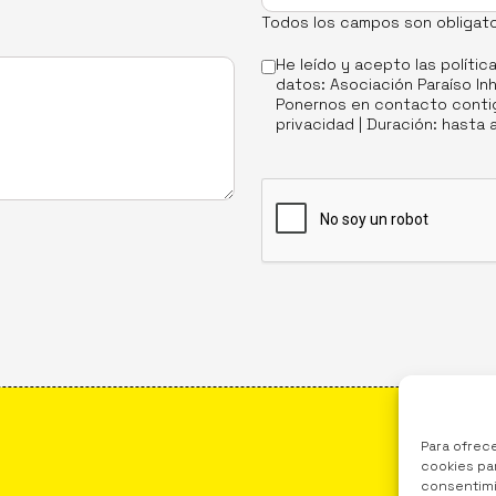
Todos los campos son obligato
He leído y acepto las
polític
datos: Asociación Paraíso Inh
Ponernos en contacto contig
privacidad | Duración: hasta 
Para ofrec
cookies par
RED
consentimi