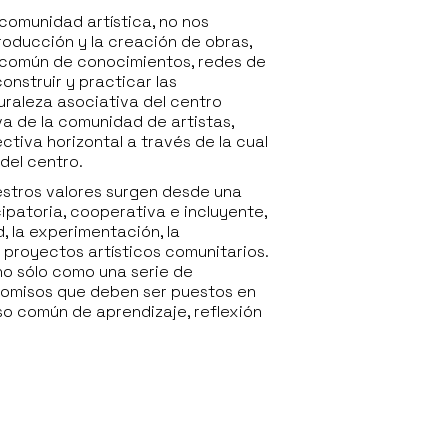
comunidad artística, no nos
oducción y la creación de obras,
 común de conocimientos, redes de
nstruir y practicar las
turaleza asociativa del centro
iva de la comunidad de artistas,
tiva horizontal a través de la cual
del centro.
estros valores surgen desde una
ipatoria, cooperativa e incluyente,
, la experimentación, la
e proyectos artísticos comunitarios.
o sólo como una serie de
omisos que deben ser puestos en
so común de aprendizaje, reflexión