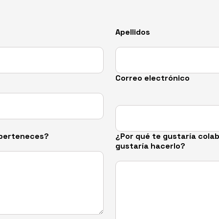
Apellidos
Correo electrónico
n perteneces?
¿Por qué te gustaría cola
gustaría hacerlo?