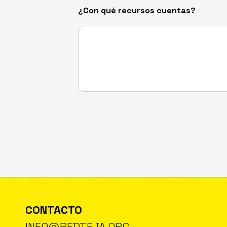
¿Con qué recursos cuentas?
CONTACTO
INFO@REDTEJA.ORG