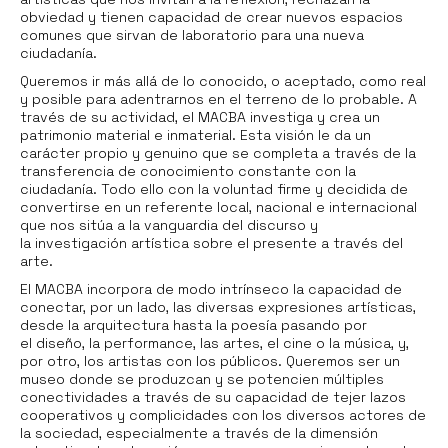
obviedad y tienen capacidad de crear nuevos espacios
comunes que sirvan de laboratorio para una nueva
ciudadanía.
Queremos ir más allá de lo conocido, o aceptado, como real
y posible para adentrarnos en el terreno de lo probable. A
través de su actividad, el MACBA investiga y crea un
patrimonio material e inmaterial. Esta visión le da un
carácter propio y genuino que se completa a través de la
transferencia de conocimiento constante con la
ciudadanía. Todo ello con la voluntad firme y decidida de
convertirse en un referente local, nacional e internacional
que nos sitúa a la vanguardia del discurso y
la investigación artística sobre el presente a través del
arte.
El MACBA incorpora de modo intrínseco la capacidad de
conectar, por un lado, las diversas expresiones artísticas,
desde la arquitectura hasta la poesía pasando por
el diseño, la performance, las artes, el cine o la música, y,
por otro, los artistas con los públicos. Queremos ser un
museo donde se produzcan y se potencien múltiples
conectividades a través de su capacidad de tejer lazos
cooperativos y complicidades con los diversos actores de
la sociedad, especialmente a través de la dimensión