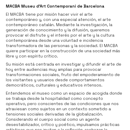
MACBA Museu d’Art Contemporani de Barcelona
El MACBA tiene por misión hacer vivir el arte
contemporáneo y, con una especial atención, el arte
contemporáneo catalán. Mediante la investigación, la
generación de conocimiento y la difusión, queremos
provocar el disfrute y el interés por el arte y la cultura
contemporánea desde una voluntad e incidencia
transformadora de las personas y la sociedad. El MACBA
quiere participar en la construcción de una sociedad más
libre y con espíritu crítico.
Su misión está centrada en investigar y difundir el arte de
hoy entre audiencias muy amplias para provocar
transformaciones sociales, fruto del empoderamiento de
los visitantes y usuarios desde comportamientos
democráticos, culturales y educativos intensos.
Entendemos el museo como un espacio de acogida donde
se trabaja desde la hospitalidad como concepto
operativo, pero conscientes de las condiciones que nos
atraviesan como sujetos en un contexto sometido a
tensiones sociales derivadas de la globalización.
Considerando el cuerpo social como un agente
desestabilizador, crítico y poético, impulsamos prácticas
artísticas que nos invitan a la reflexión, rechazan la