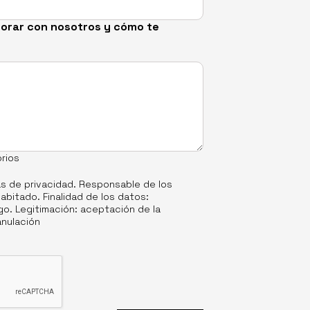
borar con nosotros y cómo te
rios
as de privacidad
. Responsable de los
abitado. Finalidad de los datos:
o. Legitimación: aceptación de la
anulación