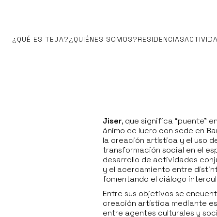
¿QUÉ ES TEJA?
¿QUIÉNES SOMOS?
RESIDENCIAS
ACTIVID
Jiser
, que significa “puente” e
ánimo de lucro con sede en Ba
la creación artística y el uso 
transformación social en el es
desarrollo de actividades conj
y el acercamiento entre distint
fomentando el diálogo intercult
Entre sus objetivos se encuen
creación artística mediante e
entre agentes culturales y socia